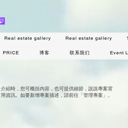
Real estate gallery
Real estate gallery
PRICE
博客
联系我们
Event L
。介紹時，您可概括內容，也可提供細節，說說專案背
有用資訊。如要新增專案描述，請前往「管理專案」。