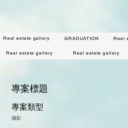
Real estate gallery
GRADUATION
Real 
Real estate gallery
Real estate gallery
專案標題
專案類型
攝影